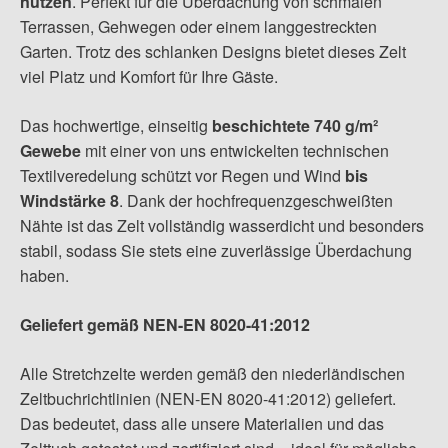
nutzen
. Perfekt für die Überdachung von schmalen
Terrassen, Gehwegen oder einem langgestreckten
Garten. Trotz des schlanken Designs bietet dieses Zelt
viel Platz und Komfort für Ihre Gäste.
Das hochwertige, einseitig
beschichtete 740 g/m²
Gewebe
mit einer von uns entwickelten technischen
Textilveredelung schützt vor Regen und Wind
bis
Windstärke 8
. Dank der hochfrequenzgeschweißten
Nähte ist das Zelt vollständig wasserdicht und besonders
stabil, sodass Sie stets eine zuverlässige Überdachung
haben.
Geliefert gemäß NEN-EN 8020-41:2012
Alle Stretchzelte werden gemäß den niederländischen
Zeltbuchrichtlinien (NEN-EN 8020-41:2012) geliefert.
Das bedeutet, dass alle unsere Materialien und das