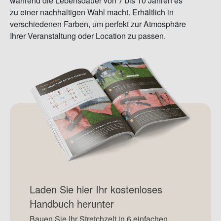
während die Lebensdauer von 7 bis 10 Jahren es
zu einer nachhaltigen Wahl macht. Erhältlich in
verschiedenen Farben, um perfekt zur Atmosphäre
Ihrer Veranstaltung oder Location zu passen.
Laden Sie hier Ihr kostenloses
Handbuch herunter
Bauen Sie Ihr Stretchzelt in 6 einfachen