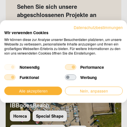
Sehen Sie sich unsere
abgeschlossenen Projekte an
Datenschutzbestimmungen
Alle Projekte ansehen
Wir verwenden Cookies
Wir können diese zur Analyse unserer Besucherdaten platzieren, um unsere
Webseite zu verbessern, personalisierte Inhalte anzuzeigen und Ihnen ein
großartiges Webseiten-Erlebnis zu bieten. Für weitere Informationen zu den
von uns verwendeten Cookies öffnen Sie die Einstellungen.
Notwendig
Performance
Funktional
Werbung
Alle akzeptieren
Nein, anpassen
IBBgoesBeach
Horeca
Special Shape