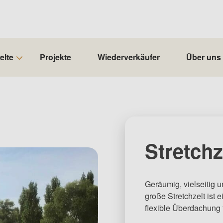
elte
Projekte
Wiederverkäufer
Über uns
Stretchz
Geräumig, vielseitig u
große Stretchzelt ist 
flexible Überdachung 