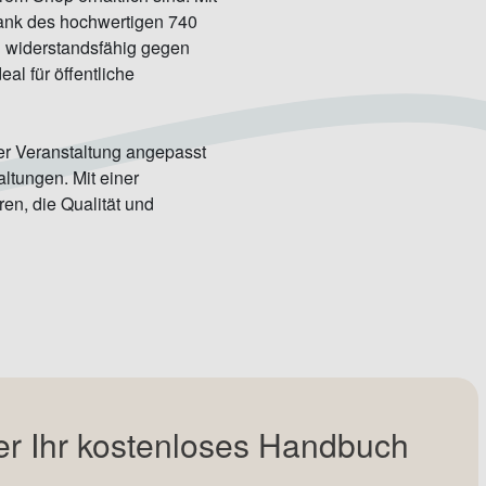
Dank des hochwertigen 740
d widerstandsfähig gegen
al für öffentliche
rer Veranstaltung angepasst
ltungen. Mit einer
ren, die Qualität und
er Ihr kostenloses Handbuch