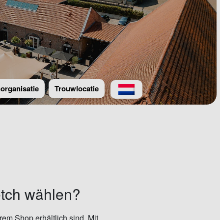
rganisatie
Trouwlocatie
etch wählen?
rem Shop erhältlich sind. Mit