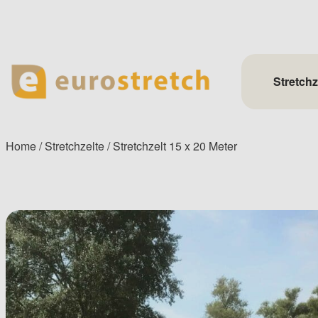
Skip
to
content
Stretchz
Home
/
Stretchzelte
/ Stretchzelt 15 x 20 Meter