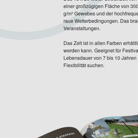
einer großzügigen Fläche von 300
g/m² Gewebes und der hochfrequen
raue Wetterbedingungen. Das brands
Veranstaltungen.
Das Zelt ist in allen Farben erhäl
werden kann. Geeignet für Festiva
Lebensdauer von 7 bis 10 Jahren is
Flexibilität suchen.