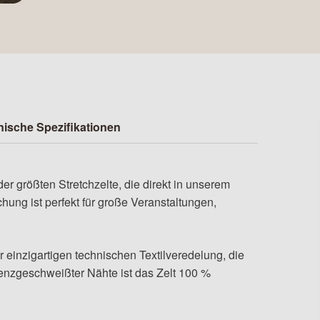
ische Spezifikationen
er größten Stretchzelte, die direkt in unserem
hung ist perfekt für große Veranstaltungen,
einzigartigen technischen Textilveredelung, die
uenzgeschweißter Nähte ist das Zelt 100 %