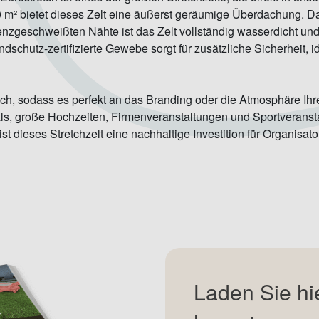
 m² bietet dieses Zelt eine äußerst geräumige Überdachung. 
zgeschweißten Nähte ist das Zelt vollständig wasserdicht un
chutz-zertifizierte Gewebe sorgt für zusätzliche Sicherheit, ide
tlich, sodass es perfekt an das Branding oder die Atmosphäre Ih
ls, große Hochzeiten, Firmenveranstaltungen und Sportveransta
t dieses Stretchzelt eine nachhaltige Investition für Organisato
Laden Sie hi