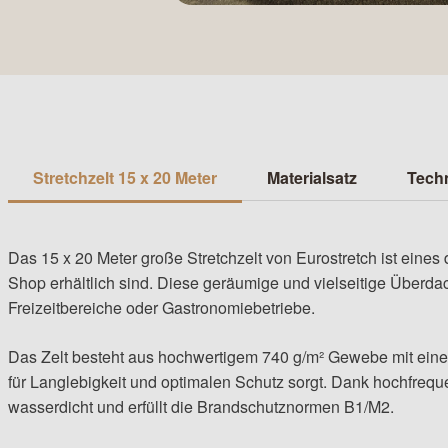
Stretchzelt 15 x 20 Meter
Materialsatz
Techn
Das 15 x 20 Meter große Stretchzelt von Eurostretch ist eines d
Shop erhältlich sind. Diese geräumige und vielseitige Überdac
Freizeitbereiche oder Gastronomiebetriebe.
Das Zelt besteht aus hochwertigem 740 g/m² Gewebe mit einer 
für Langlebigkeit und optimalen Schutz sorgt. Dank hochfreq
wasserdicht und erfüllt die Brandschutznormen B1/M2.