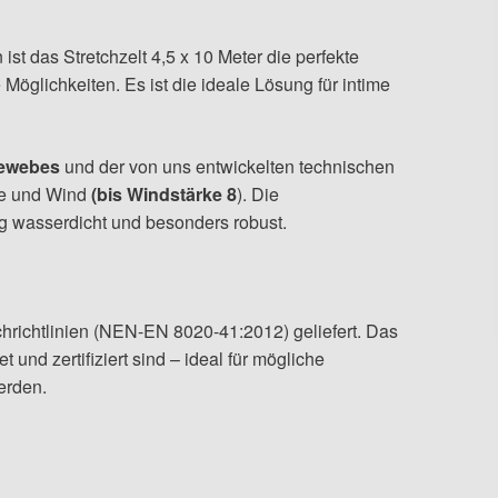
st das Stretchzelt 4,5 x 10 Meter die perfekte
 Möglichkeiten. Es ist die ideale Lösung für intime
Gewebes
und der von uns entwickelten technischen
nne und Wind
(bis Windstärke 8
). Die
 wasserdicht und besonders robust.
hrichtlinien (NEN-EN 8020-41:2012) geliefert. Das
 und zertifiziert sind – ideal für mögliche
erden.