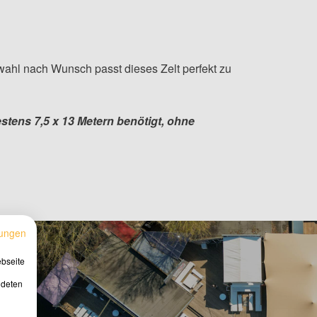
wahl nach Wunsch passt dieses Zelt perfekt zu
stens 7,5 x 13 Metern benötigt, ohne
ungen
ebseite
ndeten