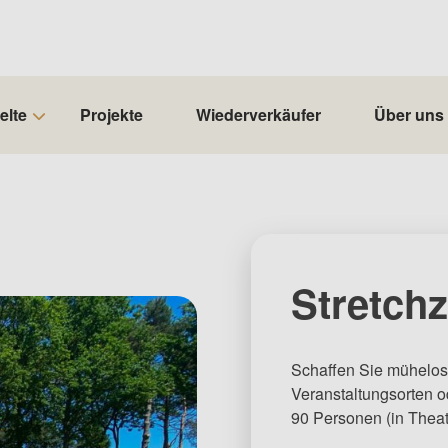
elte
Projekte
Wiederverkäufer
Über uns
Stretchz
Schaffen Sie mühelos
Veranstaltungsorten od
90 Personen (in Theat