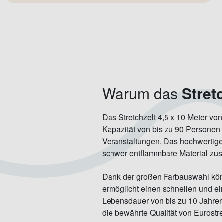
Warum das
Stret
Das Stretchzelt 4,5 x 10 Meter von
Kapazität von bis zu 90 Personen i
Veranstaltungen. Das hochwertige 
schwer entflammbare Material zusä
Dank der großen Farbauswahl könn
ermöglicht einen schnellen und ein
Lebensdauer von bis zu 10 Jahren 
die bewährte Qualität von Eurost