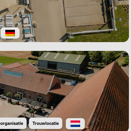
rganisatie
Trouwlocatie