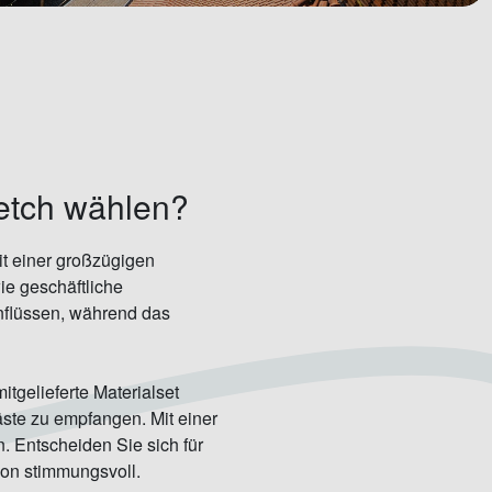
etch wählen?
Mit einer großzügigen
ie geschäftliche
inflüssen, während das
gelieferte Materialset
äste zu empfangen. Mit einer
. Entscheiden Sie sich für
ion stimmungsvoll.