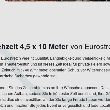
chzelt 4,5 x 10 Meter
von Eurostr
 Eurostretch vereint Qualität, Langlebigkeit und Vielseitigkeit. 
n Theaterbestuhlung ist dieses Zelt ideal für private Feiern sow
Zelttuch mit 740 g/m² bietet optimalen Schutz vor Witterungse
tzliche Sicherheit gewährleistet.
en Sie das Zelt problemlos an Ihre Wünsche anpassen. Das mit
fachen Aufbau, sodass Sie in kürzester Zeit bereit sind, Ihre G
ist dies eine Investition, an der Sie lange Freude haben werden
retch und machen Sie jedes Event unvergesslich und jede Locat