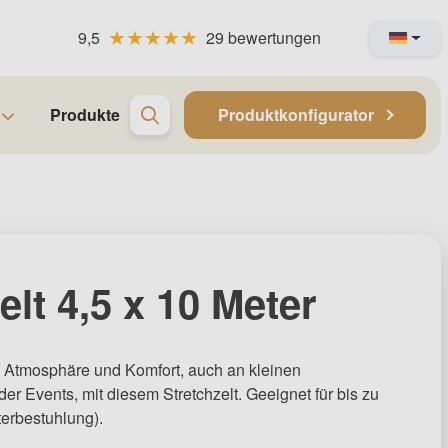
9,5
29 bewertungen
Produkte
Produktkonfigurator
elt 4,5 x 10 Meter
 Atmosphäre und Komfort, auch an kleinen
er Events, mit diesem Stretchzelt. Geeignet für bis zu
erbestuhlung).