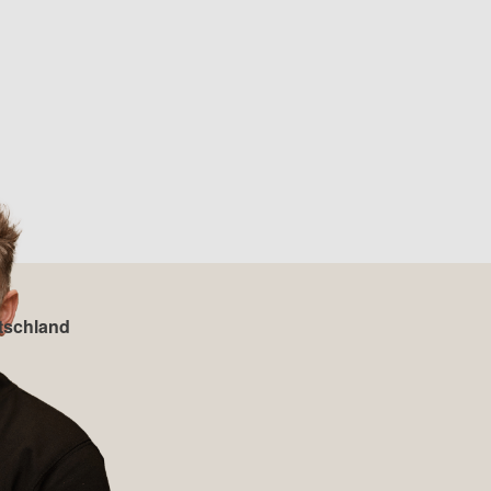
tschland