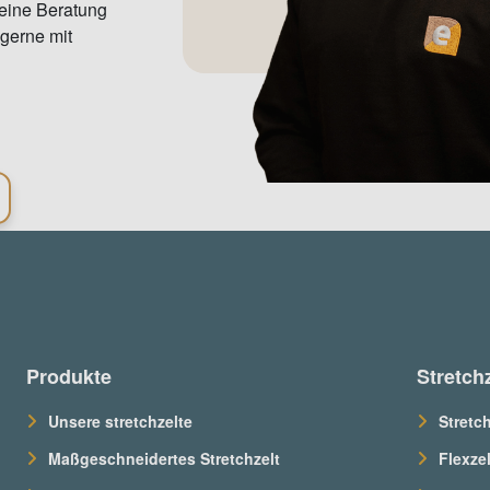
 eine Beratung
gerne mit
Produkte
Stretch
Unsere stretchzelte
Stretc
Maßgeschneidertes Stretchzelt
Flexze