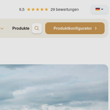
9,5
29 bewertungen
Produkte
Produktkonfigurator