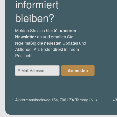
informiert
bleiben?
Melden Sie sich hier für
unseren
Newsletter
an und erhalten Sie
regelmäßig die neuesten Updates und
Aktionen. Als Erster direkt in Ihrem
Postfach!
E-
Anmelden
Mail-
Adresse
(Required)
Akkermansbeekweg 15a, 7061 ZA Terborg (NL)
+3