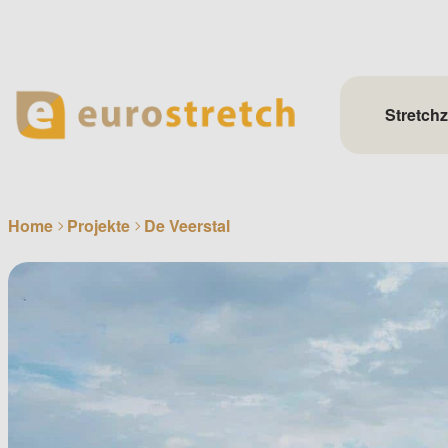
Skip
to
content
Stretchz
Home
Projekte
De Veerstal