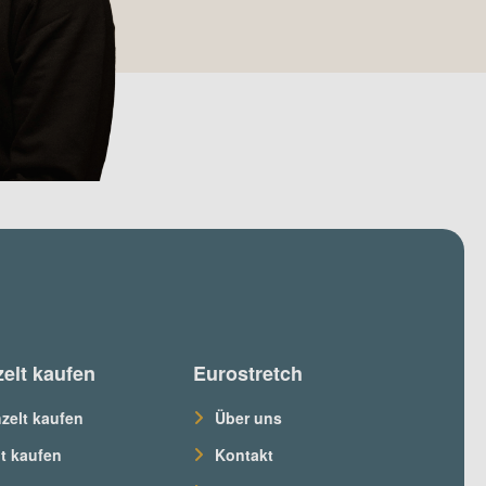
zelt kaufen
Eurostretch
hzelt kaufen
Über uns
lt kaufen
Kontakt