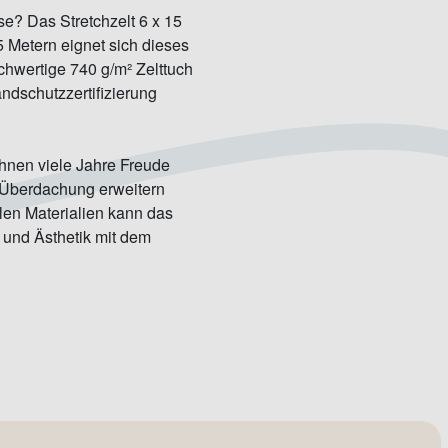
se? Das Stretchzelt 6 x 15
5 Metern eignet sich dieses
chwertige 740 g/m² Zelttuch
ndschutzzertifizierung
 Ihnen viele Jahre Freude
en Überdachung erweitern
len Materialien kann das
t und Ästhetik mit dem