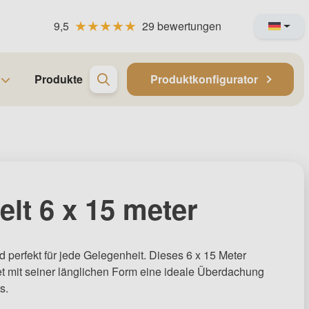
9,5
29 bewertungen
Produkte
Produktkonfigurator
elt 6 x 15 meter
d perfekt für jede Gelegenheit. Dieses 6 x 15 Meter
tet mit seiner länglichen Form eine ideale Überdachung
s.