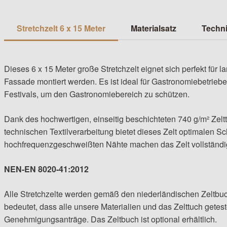
Stretchzelt 6 x 15 Meter
Materialsatz
Techni
Dieses 6 x 15 Meter große Stretchzelt eignet sich perfekt für 
Fassade montiert werden. Es ist ideal für Gastronomiebetriebe
Festivals, um den Gastronomiebereich zu schützen.
Dank des hochwertigen, einseitig beschichteten 740 g/m² Zelt
technischen Textilverarbeitung bietet dieses Zelt optimalen S
hochfrequenzgeschweißten Nähte machen das Zelt vollständig
NEN-EN 8020-41:2012
Alle Stretchzelte werden gemäß den niederländischen Zeltbuc
bedeutet, dass alle unsere Materialien und das Zelttuch getestet 
Genehmigungsanträge. Das Zeltbuch ist optional erhältlich.