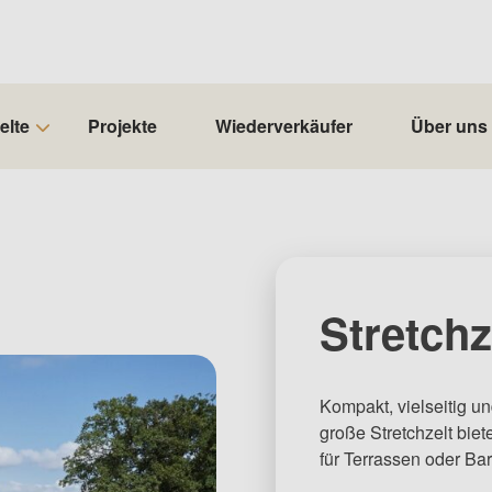
elte
Projekte
Wiederverkäufer
Über uns
Stretchz
Kompakt, vielseitig un
große Stretchzelt bie
für Terrassen oder Bar