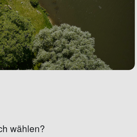
ch wählen?