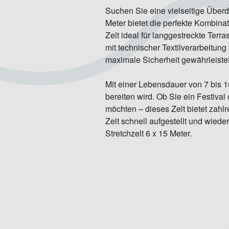
Suchen Sie eine vielseitige Überd
Meter bietet die perfekte Kombina
Zelt ideal für langgestreckte Ter
mit technischer Textilverarbeitun
maximale Sicherheit gewährleistet
Mit einer Lebensdauer von 7 bis 10
bereiten wird. Ob Sie ein Festival
möchten – dieses Zelt bietet zahl
Zelt schnell aufgestellt und wied
Stretchzelt 6 x 15 Meter.