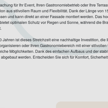
achung für Ihr Event, Ihren Gastronomiebetrieb oder Ihre Terras
tion aus stilvollem Raum und Flexibilität. Dank der Länge von 1
rassen und kann direkt an einer Fassade montiert werden. Das ho
g bietet optimalen Schutz vor Regen und Sonne, während die Bra
.
 Jahren ist dieses Stretchzelt eine nachhaltige Investition, die
 organisieren oder Ihren Gastronomiebereich mit einer stilvoll
reiche Möglichkeiten. Dank des einfachen Aufbaus und der stabi
er abgebaut werden. Entscheiden Sie sich für Komfort, Sicherhei