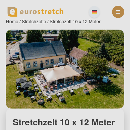
Skip
to
content
Home
/
Stretchzelte
/ Stretchzelt 10 x 12 Meter
Stretchzelt 10 x 12 Meter