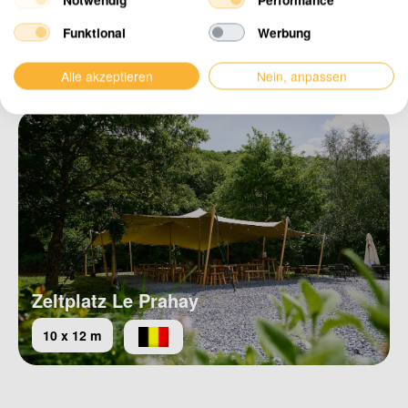
Weitere Projekte ansehen
Funktional
Werbung
Alle akzeptieren
Nein, anpassen
Zeltplatz Le Prahay
10 x 12 m