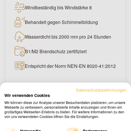
Windbeständig bis Windstärke 8
Behandelt gegen Schimmelbildung
Wasserdicht bis 2000 mm pro 24 Stunden
B1/M2 Brandschutz zertifiziert
Entspricht der Norm NEN-EN 8020-41:2012
Datenschutzbestimmungen
Wir verwenden Cookies
Wir können diese zur Analyse unserer Besucherdaten platzieren, um unsere
Webseite zu verbessern, personalisierte Inhalte anzuzeigen und Ihnen ein
Sehen Sie das
10 x 12 Meter
großartiges Webseiten-Erlebnis zu bieten. Für weitere Informationen zu den
von uns verwendeten Cookies öffnen Sie die Einstellungen.
Stretchzelt
in der Praxis
Notwendig
Performance