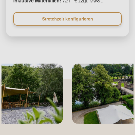
Inklusive Materialien:
7211 € zzgl. MwSt.
Stretchzelt konfigurieren