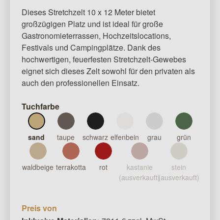
Dieses Stretchzelt 10 x 12 Meter bietet
großzügigen Platz und ist ideal für große
Gastronomieterrassen, Hochzeitslocations,
Festivals und Campingplätze. Dank des
hochwertigen, feuerfesten Stretchzelt-Gewebes
eignet sich dieses Zelt sowohl für den privaten als
auch den professionellen Einsatz.
Tuchfarbe
sand
taupe
schwarz
elfenbein
grau
grün
waldbeige
terrakotta
rot
kastanie
stein
(ausverkauft)
(ausverkauft)
Preis von