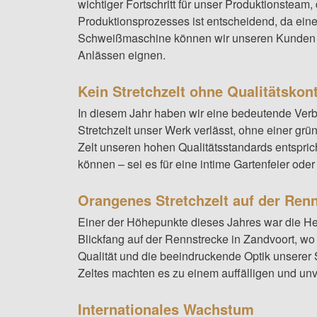
wichtiger Fortschritt für unser Produktionsteam
Produktionsprozesses ist entscheidend, da eine 
Schweißmaschine können wir unseren Kunden noch
Anlässen eignen.
Kein Stretchzelt ohne Qualitätskont
In diesem Jahr haben wir eine bedeutende Verbes
Stretchzelt unser Werk verlässt, ohne einer grün
Zelt unseren hohen Qualitätsstandards entspric
können – sei es für eine intime Gartenfeier ode
Orangenes Stretchzelt auf der Ren
Einer der Höhepunkte dieses Jahres war die Her
Blickfang auf der Rennstrecke in Zandvoort, wo 
Qualität und die beeindruckende Optik unserer 
Zeltes machten es zu einem auffälligen und unv
Internationales Wachstum