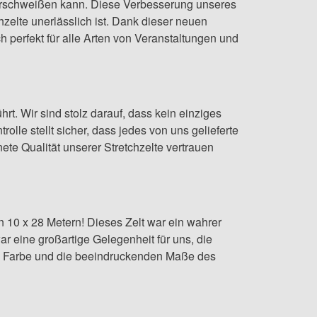
r verschweißen kann. Diese Verbesserung unseres
zelte unerlässlich ist. Dank dieser neuen
 perfekt für alle Arten von Veranstaltungen und
rt. Wir sind stolz darauf, dass kein einziges
lle stellt sicher, dass jedes von uns gelieferte
te Qualität unserer Stretchzelte vertrauen
 10 x 28 Metern! Dieses Zelt war ein wahrer
r eine großartige Gelegenheit für uns, die
nge Farbe und die beeindruckenden Maße des