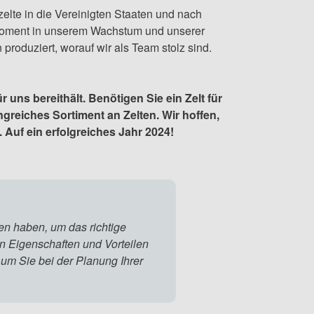
zelte in die Vereinigten Staaten und nach
n Moment in unserem Wachstum und unserer
roduziert, worauf wir als Team stolz sind.
 uns bereithält. Benötigen Sie ein Zelt für
greiches Sortiment an Zelten. Wir hoffen,
Auf ein erfolgreiches Jahr 2024!
nen haben, um das richtige
en Eigenschaften und Vorteilen
, um Sie bei der Planung Ihrer