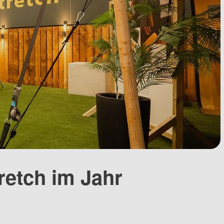
retch im Jahr