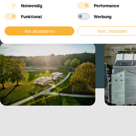
Notwendig
Performance
Funktional
Werbung
Alle akzeptieren
Nein, anpassen