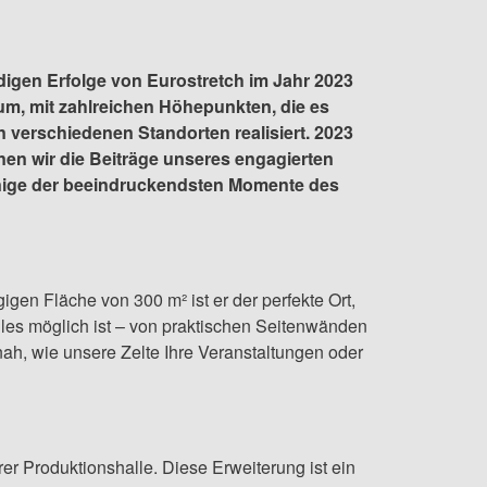
digen Erfolge von Eurostretch im Jahr 2023
m, mit zahlreichen Höhepunkten, die es
verschiedenen Standorten realisiert. 2023
nnen wir die Beiträge unseres engagierten
einige der beeindruckendsten Momente des
gen Fläche von 300 m² ist er der perfekte Ort,
lles möglich ist – von praktischen Seitenwänden
nah, wie unsere Zelte Ihre Veranstaltungen oder
r Produktionshalle. Diese Erweiterung ist ein